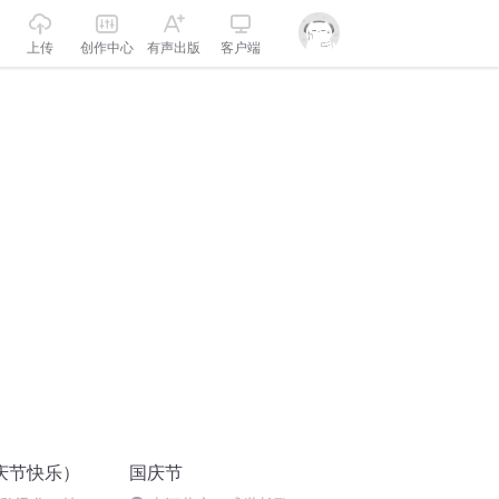
上传
创作中心
有声出版
客户端
庆节快乐）
国庆节