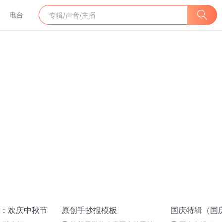
电台
：欢庆中秋节
原创手抄报模板
国庆特辑（国