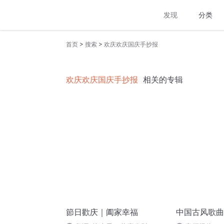
发现
分类
>
>
首页
搜索
欢庆欢庆国庆手抄报
欢庆欢庆国庆手抄报
相关的专辑
節日歡庆｜阖家幸福
中国古风歌曲