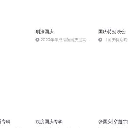
刑法国庆
国庆特别晚会
）
2020年华成法硕国庆提高班
《国庆特别晚
刑法陈 (26)
诵专辑
欢度国庆专辑
张国庆|穿越牛