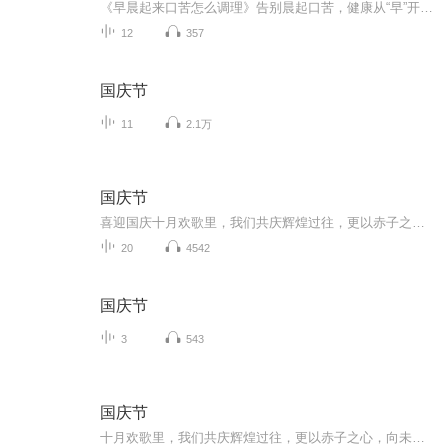
《早晨起来口苦怎么调理》告别晨起口苦，健康从“早”开始！11个音频，10个免费，1个付费，全方位解析早晨口苦的根源。免费音频，系统讲解调理方法，轻松应对晨起不适。付费音频，深入分析，10篇系统文章，助你告别口苦困扰，开启健康每一天！快来收听，让...
12
357
国庆节
11
2.1万
国庆节
喜迎国庆十月欢歌里，我们共庆辉煌过往，更以赤子之心，向未来书写滚烫的誓言——这盛世，值得我们以热爱相拥。
20
4542
国庆节
3
543
国庆节
十月欢歌里，我们共庆辉煌过往，更以赤子之心，向未来书写滚烫的誓言——这盛世，值得我们以热爱相拥。