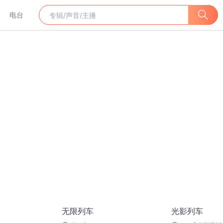
电台
无限列车
光影列车