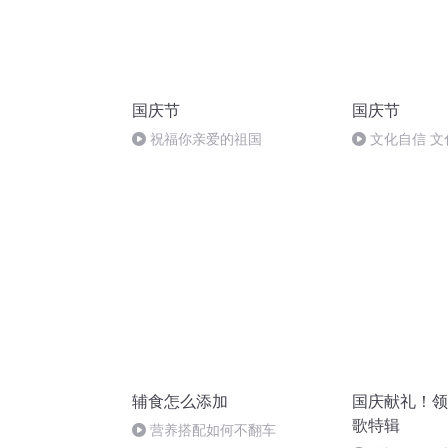
国庆节
国庆节
祝福你亲爱的祖国
文化自信 文
辅食怎么添加
国庆献礼！领
歌特辑
营养搭配如何不翻车