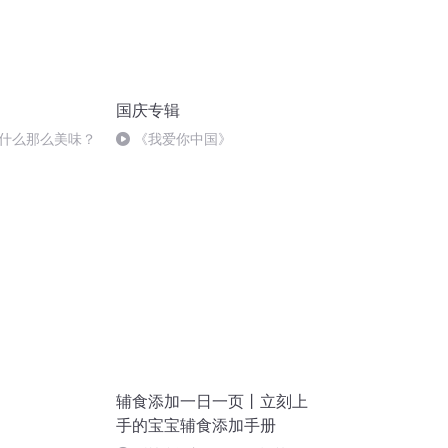
国庆专辑
什么那么美味？
《我爱你中国》
辅食添加一日一页丨立刻上
手的宝宝辅食添加手册