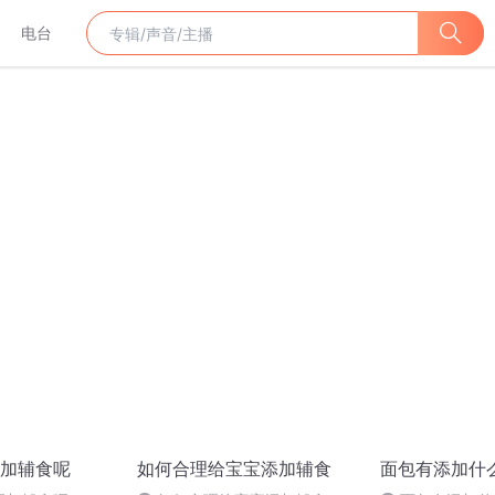
电台
加辅食呢
如何合理给宝宝添加辅食
面包有添加什