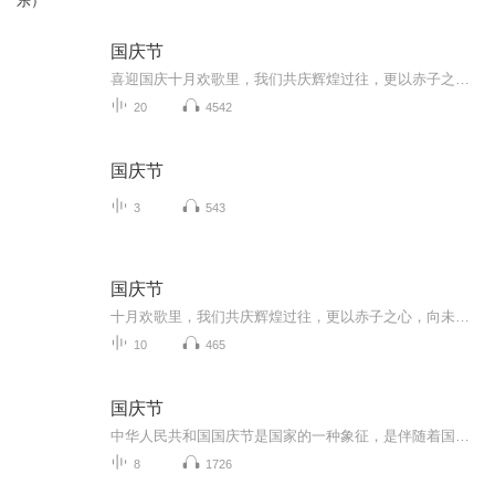
乐）
国庆节
喜迎国庆十月欢歌里，我们共庆辉煌过往，更以赤子之心，向未来书写滚烫的誓言——这盛世，值得我们以热爱相拥。
20
4542
国庆节
3
543
国庆节
十月欢歌里，我们共庆辉煌过往，更以赤子之心，向未来书写滚烫的誓言——这盛世，值得我们以热爱相拥。
10
465
国庆节
中华人民共和国国庆节是国家的一种象征，是伴随着国家的出现而出现的。让我们用诗歌朗诵歌颂祖国的繁荣富强，国泰民安。
8
1726