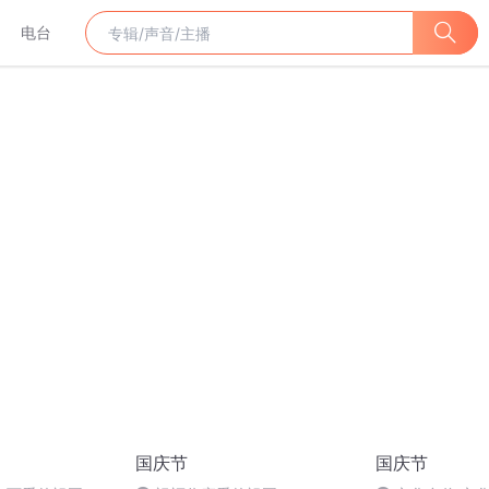
电台
国庆节
国庆节