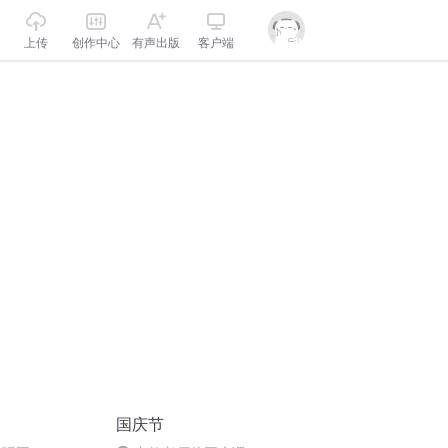
上传
创作中心
有声出版
客户端
国庆节