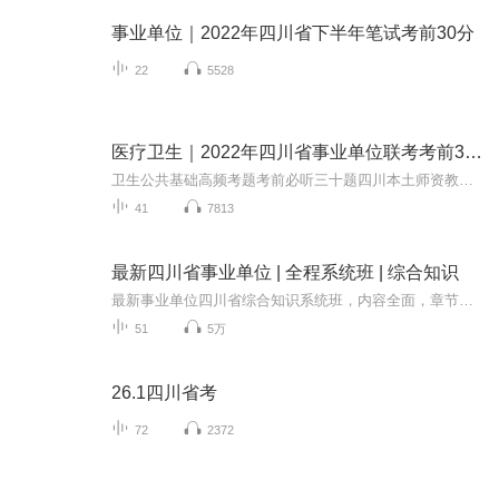
事业单位｜2022年四川省下半年笔试考前30分
22
5528
医疗卫生｜2022年四川省事业单位联考考前30分
卫生公共基础高频考题考前必听三十题四川本土师资教研，根据历年考题精选
41
7813
最新四川省事业单位 | 全程系统班 | 综合知识
最新事业单位四川省综合知识系统班，内容全面，章节组织：【01】理论攻坚【02】专项突破【03】强化练习【04】试题演练【05】考前冲刺
51
5万
26.1四川省考
72
2372