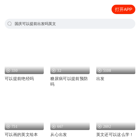
打开APP
国庆可以提前出发吗英文
330
32
5108
可以提前绝经吗
糖尿病可以提前预防
出发
吗
751
667
2692
可以画的英文绘本
从心出发
英文还可以这么学！