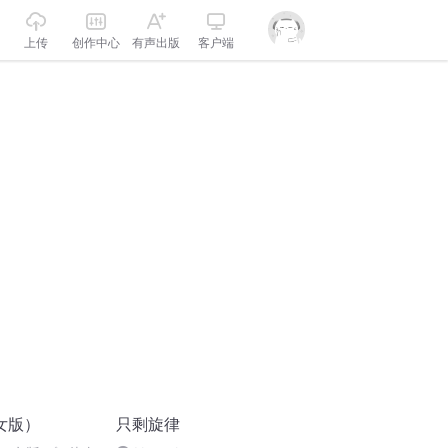
上传
创作中心
有声出版
客户端
女版）
只剩旋律