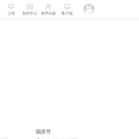
上传
创作中心
有声出版
客户端
国庆节