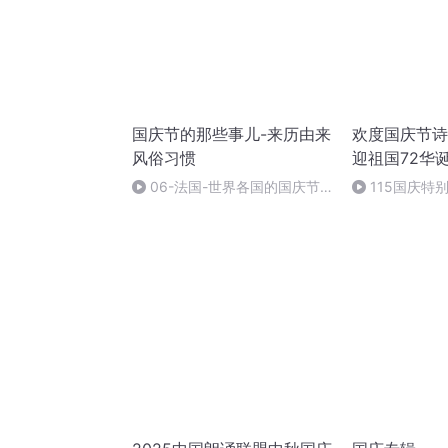
国庆节的那些事儿-来历由来
欢度国庆节诗
风俗习惯
迎祖国72华
06-法国-世界各国的国庆节-
115国庆特
国庆节的那些事儿
中国梦