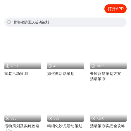
打开APP
邯郸消防国庆活动策划
2831
40
5827
家装活动策划
如何做活动策划
餐饮营销策划方案｜
活动策划
530
366
7.5万
活动策划及实施攻略
精细化沙龙活动策划
活动策划实战全攻略