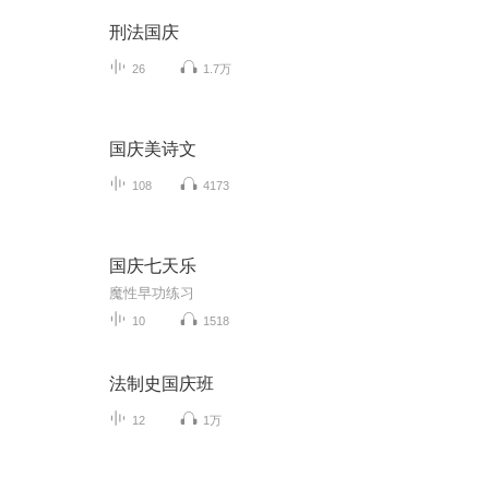
刑法国庆
26
1.7万
国庆美诗文
108
4173
国庆七天乐
魔性早功练习
10
1518
法制史国庆班
12
1万