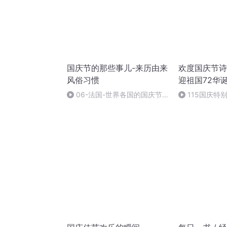
国庆节的那些事儿-来历由来
欢度国庆节诗
风俗习惯
迎祖国72华
06-法国-世界各国的国庆节-
115国庆特
国庆节的那些事儿
中国梦