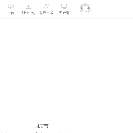
上传
创作中心
有声出版
客户端
国庆节