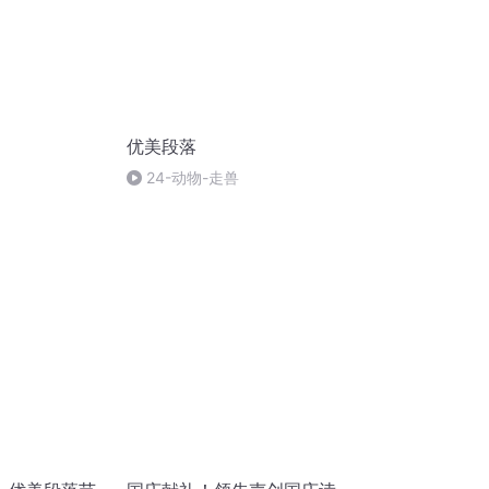
优美段落
24-动物-走兽