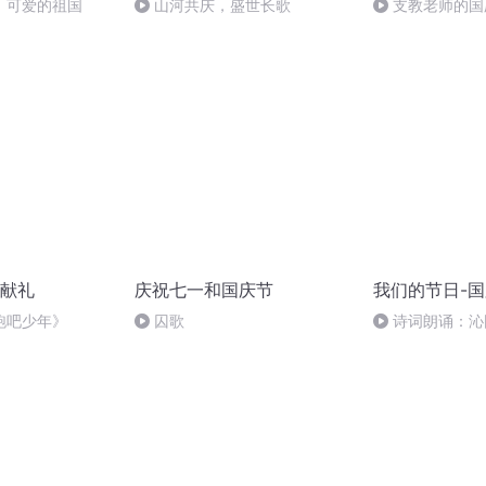
，可爱的祖国
山河共庆，盛世长歌
支教老师的国
献礼
庆祝七一和国庆节
我们的节日-
跑吧少年》
囚歌
诗词朗诵：沁
读者：张继军