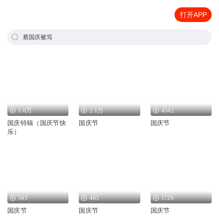
打开APP
蔡国庆被骂
1.6万
2.1万
4542
国庆特辑（国庆节快
国庆节
国庆节
乐）
543
465
1726
国庆节
国庆节
国庆节