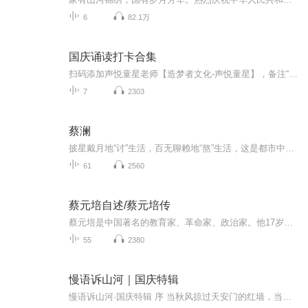
6
82.1万
国庆诵读打卡合集
扫码添加声悦童星老师【造梦者文化-声悦童星】，备注“诵读打卡”报名，已添加好友的，直接发送“诵读打卡”报名，报名成功后进入社群。
7
2303
蔡澜
披星戴月地“讨”生活，百无聊赖地“熬”生活，这是都市中很多人的真实写照。在这个崇尚财富和成功的世界，很少会有人会拿“快乐”作为择业的标准。但却有这么一个人，不仅一生爱玩，更是将每一件“好玩”的事都发挥到极致，将“享受人生”做成了正业。他...
61
2560
蔡元培自述/蔡元培传
蔡元培是中国著名的教育家、革命家、政治家。他17岁中秀才，22岁中举人，24岁中进士，27岁成为翰林院编修。是具有翰林身份、在清末主动投身反清革命活动的著名人物之一，他也是中华民国首任教育总长，曾出任北京大学校长，把北大这所当时军阀盘踞下的衙门...
55
2380
慢语诉山河｜国庆特辑
慢语诉山河·国庆特辑 序 当秋风掠过天安门的红墙，当桂香漫过万里长江的碧波，我总愿慢下脚步，以声为笔，轻轻描摹这山河的模样。 不必追赶喧嚣的潮，也无需堆砌华丽的词——这一辑里，每一段朗诵都是心底的低语：是对着塞北草原的星子说“国泰”，是向着...