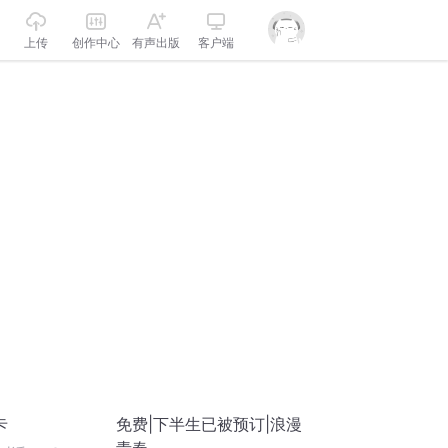
上传
创作中心
有声出版
客户端
卡
免费|下半生已被预订|浪漫