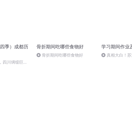
四季）成都历
骨折期间吃哪些食物好
学习期间作业
骨折期间吃哪些食物好
真相大白！苏
竟是什么？
号，四川绸缎巨商