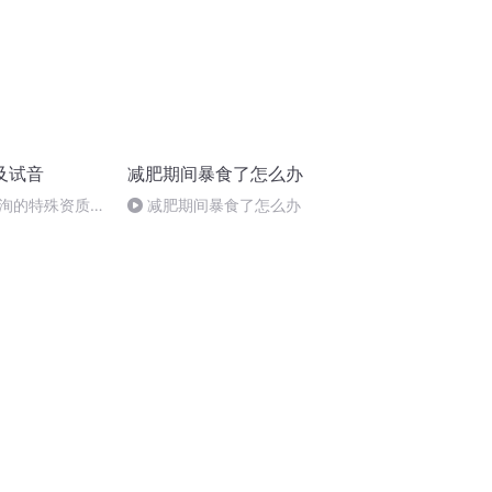
及试音
减肥期间暴食了怎么办
洵的特殊资质究
减肥期间暴食了怎么办