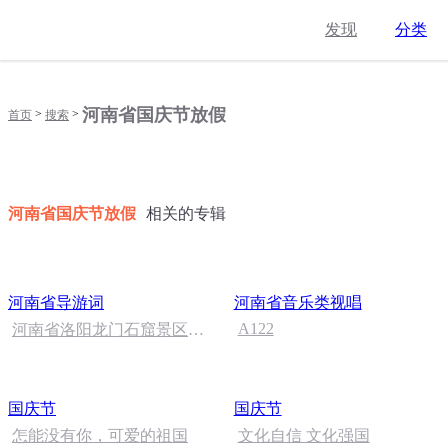
发现
分类
河南省国庆节放假
>
>
首页
搜索
河南省国庆节放假
相关的专辑
河南省导游词
河南省音乐类视唱
A122
河南省洛阳龙门石窟景区导
游词
国庆节
国庆节
怎能没有你，可爱的祖国
文化自信 文化强国