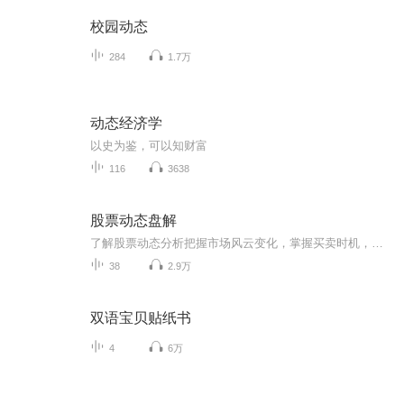
校园动态
284
1.7万
动态经济学
以史为鉴，可以知财富
116
3638
股票动态盘解
了解股票动态分析把握市场风云变化，掌握买卖时机，决胜市场。
38
2.9万
双语宝贝贴纸书
4
6万