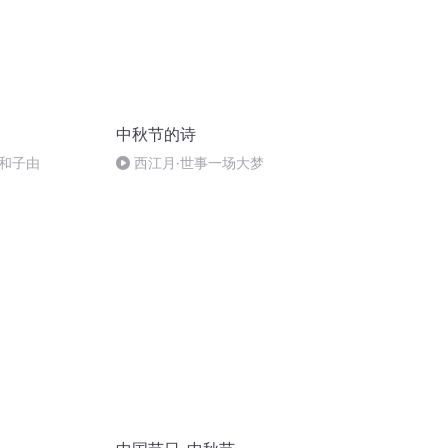
中秋节的诗
和子由
西江月·世事一场大梦