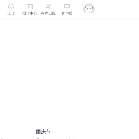
上传
创作中心
有声出版
客户端
国庆节