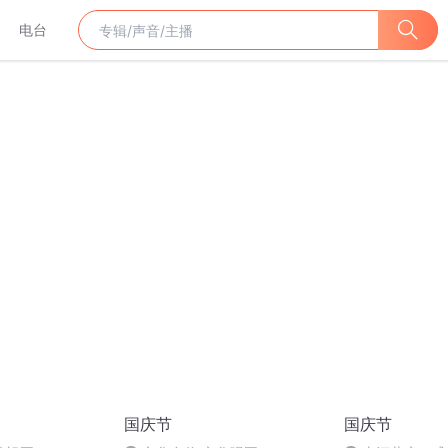
电台
国庆节
国庆节