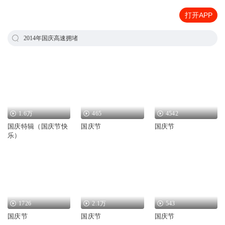
打开APP
2014年国庆高速拥堵
1.6万
465
4542
国庆特辑（国庆节快
国庆节
国庆节
乐）
1726
2.1万
543
国庆节
国庆节
国庆节