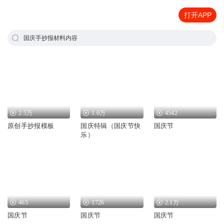
打开APP
国庆手抄报材料内容
2.5万
1.6万
4542
原创手抄报模板
国庆特辑（国庆节快
国庆节
乐）
465
1726
2.1万
国庆节
国庆节
国庆节