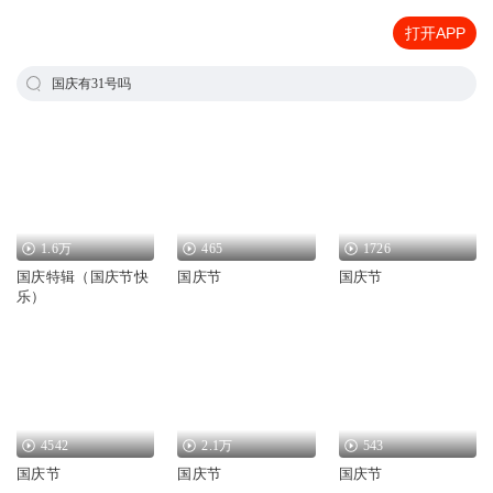
打开APP
国庆有31号吗
1.6万
465
1726
国庆特辑（国庆节快
国庆节
国庆节
乐）
4542
2.1万
543
国庆节
国庆节
国庆节