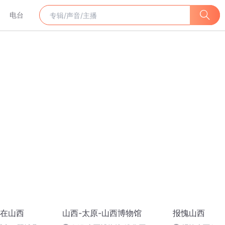
电台
在山西
山西-太原-山西博物馆
报愧山西