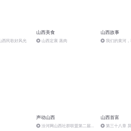
山西美食
山西故事
山西民歌好风光
山西定襄 蒸肉
我们的黄河，
声动山西
山西首富
汾河网山西社群联盟第二届全
第三十八章 