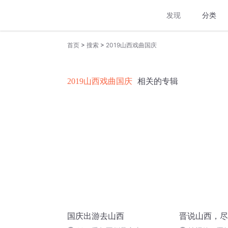
发现
分类
>
>
首页
搜索
2019山西戏曲国庆
2019山西戏曲国庆
相关的专辑
国庆出游去山西
晋说山西，尽