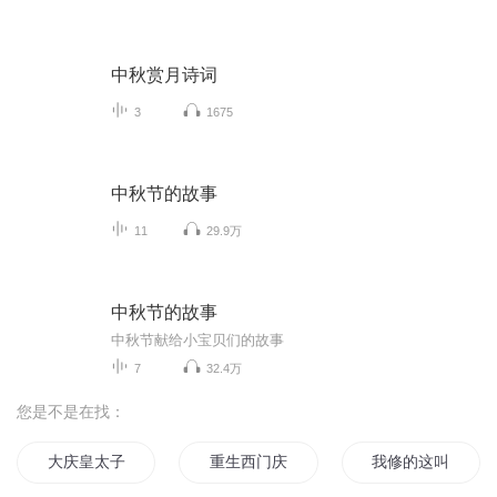
中秋赏月诗词
3
1675
中秋节的故事
11
29.9万
中秋节的故事
中秋节献给小宝贝们的故事
7
32.4万
您是不是在找：
大庆皇太子
重生西门庆
我修的这叫什么仙