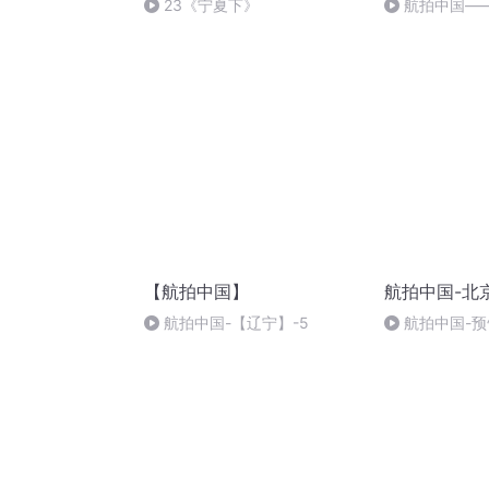
23《宁夏下》
航拍中国—
【航拍中国】
航拍中国-北
航拍中国-【辽宁】-5
航拍中国-预