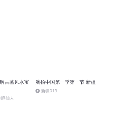
讲解古墓风水宝
航拍中国第一季第一节 新疆
新疆013
仰睡仙人