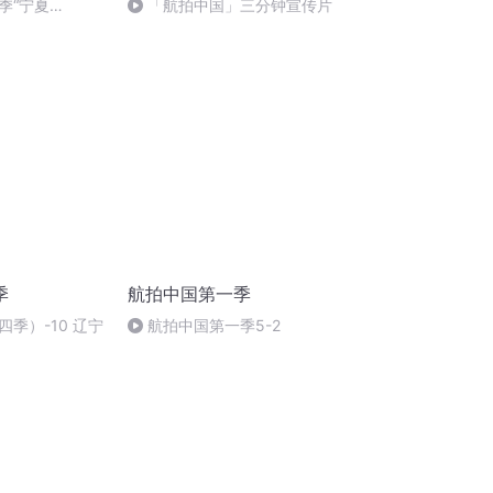
季“宁夏
「航拍中国」三分钟宣传片
季
航拍中国第一季
季）-10 辽宁
航拍中国第一季5-2