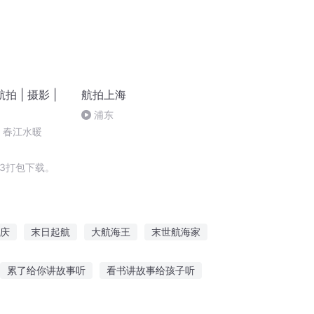
 | 摄影 |
航拍上海
浦东
】春江水暖
3打包下载。
庆
末日起航
大航海王
末世航海家
庆儿女
大时代之航向星空
累了给你讲故事听
看书讲故事给孩子听
听睡觉前的故事
趴在坟头听鬼讲故事