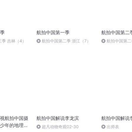
季
航拍中国第一季
航拍中国第二
季 吉林（4）
航拍中国第二季 浙江（7）
航拍中国第二
视航拍中国摄
航拍中国解说李龙滨
航拍中国解说
少年的地理
超凡动物奇观02-30
出师表