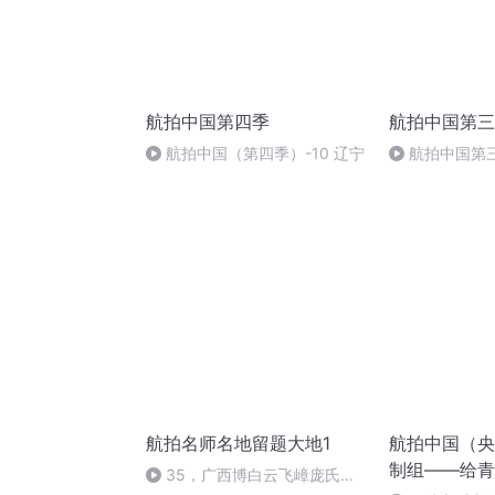
航拍中国第四季
航拍中国第三
航拍中国（第四季）-10 辽宁
航拍中国第三
航拍名师名地留题大地1
航拍中国（央
制组——给青
35，广西博白云飞嶂庞氏祖