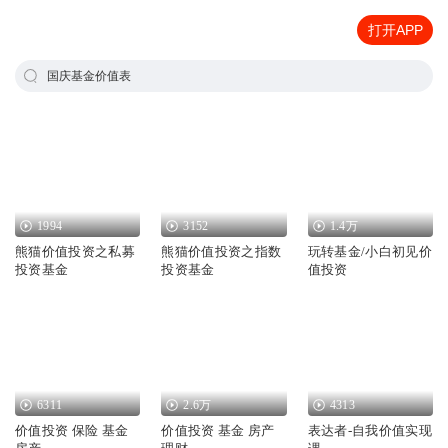
打开APP
国庆基金价值表
1994
3152
1.4万
熊猫价值投资之私募
熊猫价值投资之指数
玩转基金/小白初见价
投资基金
投资基金
值投资
6311
2.6万
4313
价值投资 保险 基金
价值投资 基金 房产
表达者-自我价值实现