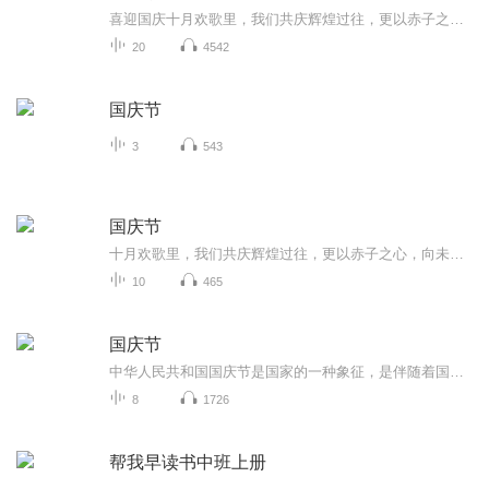
喜迎国庆十月欢歌里，我们共庆辉煌过往，更以赤子之心，向未来书写滚烫的誓言——这盛世，值得我们以热爱相拥。
20
4542
国庆节
3
543
国庆节
十月欢歌里，我们共庆辉煌过往，更以赤子之心，向未来书写滚烫的誓言——这盛世，值得我们以热爱相拥。
10
465
国庆节
中华人民共和国国庆节是国家的一种象征，是伴随着国家的出现而出现的。让我们用诗歌朗诵歌颂祖国的繁荣富强，国泰民安。
8
1726
帮我早读书中班上册