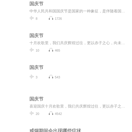
国庆节
中华人民共和国国庆节是国家的一种象征，是伴随着国家的出现而出现的。让我们用诗歌朗诵歌颂祖国的繁荣富强，国泰民安。
8
1726
国庆节
十月欢歌里，我们共庆辉煌过往，更以赤子之心，向未来书写滚烫的誓言——这盛世，值得我们以热爱相拥。
10
465
国庆节
3
543
国庆节
喜迎国庆十月欢歌里，我们共庆辉煌过往，更以赤子之心，向未来书写滚烫的誓言——这盛世，值得我们以热爱相拥。
20
4542
戒烟期间会出现哪些症状