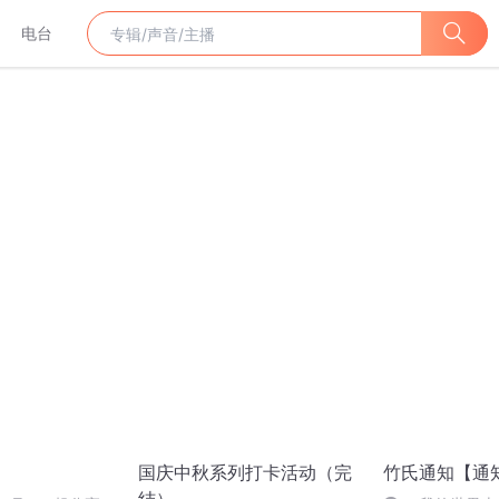
电台
国庆中秋系列打卡活动（完
竹氏通知【通