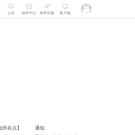
上传
创作中心
有声出版
客户端
知所在点】
通知