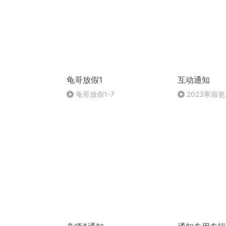
龟哥放假1
互动通知
龟哥放假1-7
2023寒假