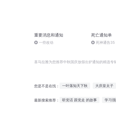
重要消息和通知
死亡通知单
一些改动
死神通告35
喜马拉雅为您推荐中秋国庆放假出炉通知的精选专
一叶落知天下秋
大庆皇太子
您是不是在找：
一人有庆
重庆儿女
亡灵
听党话 跟党走 的故事
学习强
最新搜索推荐：
落叶知秋
宁可知秋
短篇故事小说在线听
适合小