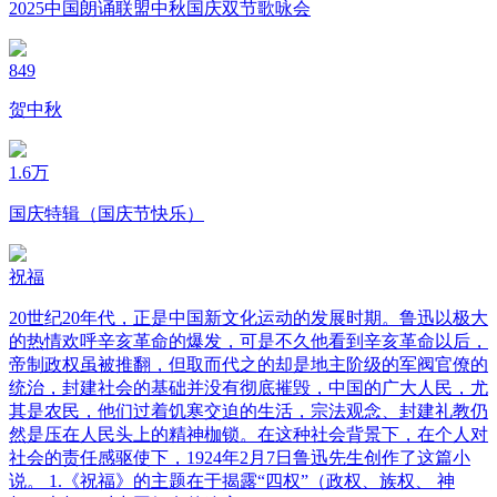
2025中国朗诵联盟中秋国庆双节歌咏会
849
贺中秋
1.6万
国庆特辑（国庆节快乐）
祝福
20世纪20年代，正是中国新文化运动的发展时期。鲁迅以极大
的热情欢呼辛亥革命的爆发，可是不久他看到辛亥革命以后，
帝制政权虽被推翻，但取而代之的却是地主阶级的军阀官僚的
统治，封建社会的基础并没有彻底摧毁，中国的广大人民，尤
其是农民，他们过着饥寒交迫的生活，宗法观念、封建礼教仍
然是压在人民头上的精神枷锁。在这种社会背景下，在个人对
社会的责任感驱使下，1924年2月7日鲁迅先生创作了这篇小
说。 1.《祝福》的主题在于揭露“四权”（政权、族权、 神