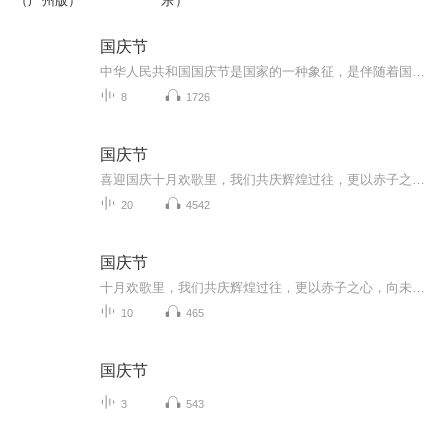
（广州版）
乐）
国庆节
中华人民共和国国庆节是国家的一种象征，是伴随着国家的出现而出现的。让我们用诗歌朗诵歌颂祖国的繁荣富强，国泰民安。
8
1726
国庆节
喜迎国庆十月欢歌里，我们共庆辉煌过往，更以赤子之心，向未来书写滚烫的誓言——这盛世，值得我们以热爱相拥。
20
4542
国庆节
十月欢歌里，我们共庆辉煌过往，更以赤子之心，向未来书写滚烫的誓言——这盛世，值得我们以热爱相拥。
10
465
国庆节
3
543