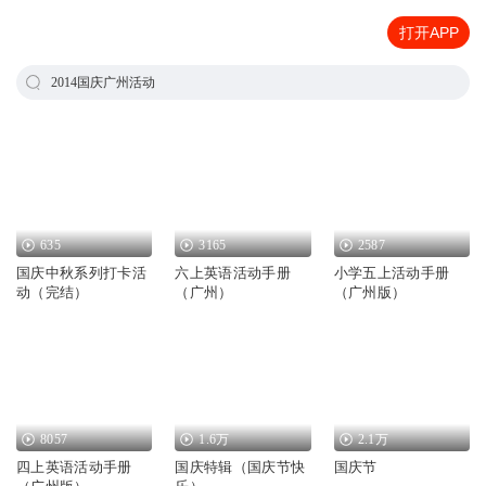
打开APP
2014国庆广州活动
635
3165
2587
国庆中秋系列打卡活
六上英语活动手册
小学五上活动手册
动（完结）
（广州）
（广州版）
8057
1.6万
2.1万
四上英语活动手册
国庆特辑（国庆节快
国庆节