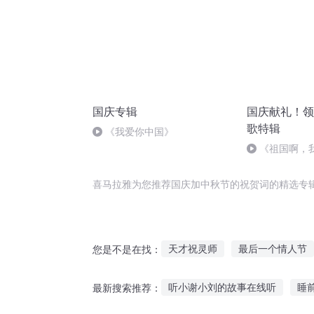
国庆专辑
国庆献礼！领
歌特辑
《我爱你中国》
《祖国啊，
婉
喜马拉雅为您推荐国庆加中秋节的祝贺词的精选专
天才祝灵师
最后一个情人节
您是不是在找：
异能重生西门庆
重庆儿女
听小谢小刘的故事在线听
睡
最新搜索推荐：
嘉庆皇帝
贺少别对我动心