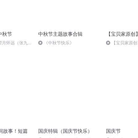
中秋节
中秋节主题故事合辑
【宝贝家原创
望月怀远（张九
《中秋节快乐》
【宝贝家原创
：张悦
间故事！短篇
国庆特辑（国庆节快乐）
国庆节