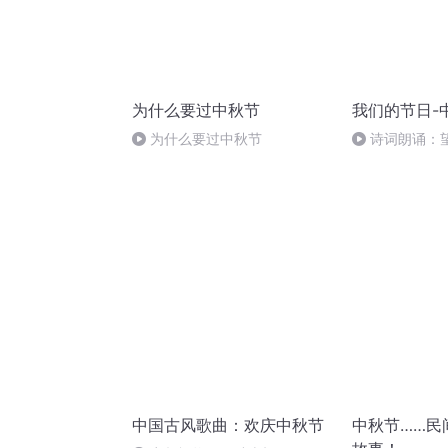
为什么要过中秋节
我们的节日-
为什么要过中秋节
诗词朗诵：
龄），朗读者
中国古风歌曲：欢庆中秋节
中秋节……民