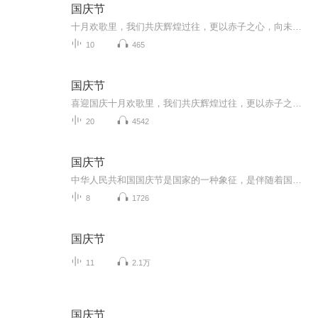
国庆节
十月欢歌里，我们共庆辉煌过往，更以赤子之心，向未来书写滚烫的誓言——这盛世，值得我们以热爱相拥。
10
465
国庆节
喜迎国庆十月欢歌里，我们共庆辉煌过往，更以赤子之心，向未来书写滚烫的誓言——这盛世，值得我们以热爱相拥。
20
4542
国庆节
中华人民共和国国庆节是国家的一种象征，是伴随着国家的出现而出现的。让我们用诗歌朗诵歌颂祖国的繁荣富强，国泰民安。
8
1726
国庆节
11
2.1万
国庆节