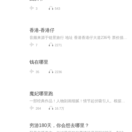
3
543
香港-香港仔
音频来源于链景旅行 地址 香港香港仔大道236号 票价描述 暂无 开放时间 全天开放 乘车信息 暂无暂无
7
2271
钱在哪里
35
2236
魔妃哪里跑
一部经典作品！人物刻画细腻！情节起伏吸引人。根据听众的喜好而精选，声音清晰，感染力强。感情色彩浓厚。。就是对我们的最大支持和厚爱。每天加班很辛苦，您就动动手指支持一下吧！一部经典作品！人物刻画细腻！情节起伏吸引人。根据听众的喜好而精选，声音清晰，感染力强。感情色彩浓厚。。就是对我们的最大支持和厚爱。每天加班很辛苦，您就动动手指支持一下吧！一部经典作品！人物刻画细腻！情节起伏吸引人。根据听众的喜好而精选，声音清晰，感染力强。感情色彩浓厚。。就是对我们的最大支持和厚爱。每天加班很...
264
16.7万
穷游180天，你会想去哪里？