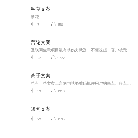
种草文案
繁花
7
150
营销文案
互联网生意项目最有杀伤力武器，不懂这些，客户被竞争对手抢光 很多人做生意项目不会写文案，不会设计海报，不会设计视频剧本，不会销售话术，不会写演讲稿，不会社群讲课，不会做营销型PPT。 如果不懂这些现实很残酷，残忍的告诉你，一切努力都白费。被竞争对手吊打，抢光你客户，那怎么办？怎么办？ 其实上魔文部落知识航母，给你魔力文案模板，快速搞定你的潜在客户 请加我微信13827273935带你一起体验使用魔文部落
22
5722
高手文案
总有一些文案三言两句就能准确抓住用户的痛点、痒点、卖点，让人莞尔，让人感同身受，乃至让人忍不住拍案叫绝。当然，能戳中人心的不只有简短，长的也有。比如，百雀羚在母亲节推出的可媲美谍战片的神广告《一九三一》。开篇两张照片，摩登女郎、口红、旗...
59
1910
短句文案
22
1135