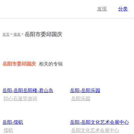
发现
分类
岳阳市委邱国庆
>
>
首页
搜索
岳阳市委邱国庆
相关的专辑
岳阳-岳阳岳阳楼-君山岛
岳阳-岳阳乐园
印心石屋导游词
岳阳乐园
岳阳-儒矶
岳阳-岳阳文化艺术会展中心
儒矶
岳阳文化艺术会展中心