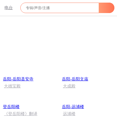
电台
岳阳-岳阳圣安寺
岳阳-岳阳文庙
大雄宝殿
大成殿
登岳阳楼
岳阳-远浦楼
《登岳阳楼》翻译
远浦楼