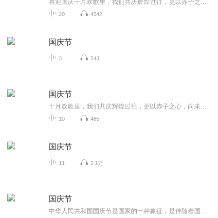
喜迎国庆十月欢歌里，我们共庆辉煌过往，更以赤子之心，向未来书写滚烫的誓言——这盛世，值得我们以热爱相拥。
20
4542
国庆节
3
543
国庆节
十月欢歌里，我们共庆辉煌过往，更以赤子之心，向未来书写滚烫的誓言——这盛世，值得我们以热爱相拥。
10
465
国庆节
11
2.1万
国庆节
中华人民共和国国庆节是国家的一种象征，是伴随着国家的出现而出现的。让我们用诗歌朗诵歌颂祖国的繁荣富强，国泰民安。