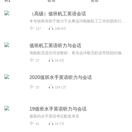
则】
会话
会话
（高级）值班机工英语会话
本专辑将有助于致力于从事远洋船舶机工工作的朋友们，祝你们顺利通过考试，拿到适任证书。
117
198.4万
值班机工英语听力与会话
海船船员适任培训教材，青岛远洋船员职业学院组织编写（2019版）
27
16.4万
2020值班水手英语听力与会话
22
224.1万
19值班水手英语听力与会话
最新的水手英语考证配套录音
41
14.7万