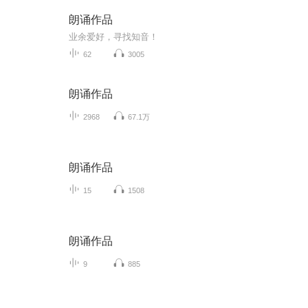
朗诵作品
业余爱好，寻找知音！
62
3005
朗诵作品
2968
67.1万
朗诵作品
15
1508
朗诵作品
9
885