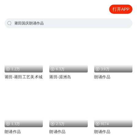
打开APP
莆田国庆朗诵作品
1.2万
6.3万
3.9万
莆田-莆田工艺美术城
莆田-湄洲岛
朗诵作品
1.3万
2.5万
9174
朗诵作品
朗诵作品
朗诵作品