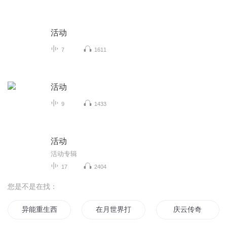
活动
7
1611
活动
9
1433
活动
活动专辑
17
2404
您是不是在找：
异能重生西门庆
在月世界打牌是不是搞错了什么
庆云传奇