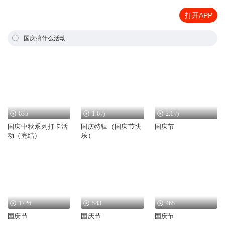
打开APP
国庆搞什么活动
635
1.6万
2.1万
国庆中秋系列打卡活
国庆特辑（国庆节快
国庆节
动（完结）
乐）
1726
543
465
国庆节
国庆节
国庆节