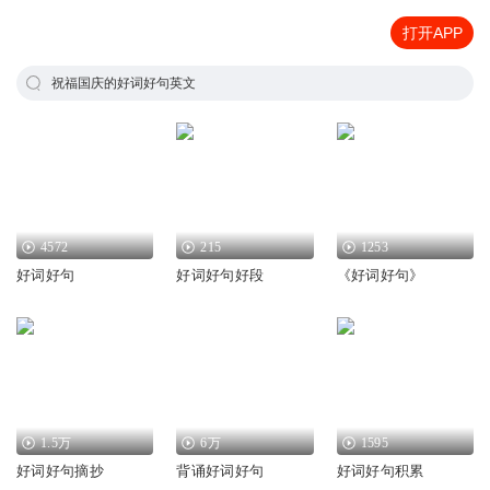
打开APP
祝福国庆的好词好句英文
4572
215
1253
好词好句
好词好句好段
《好词好句》
1.5万
6万
1595
好词好句摘抄
背诵好词好句
好词好句积累