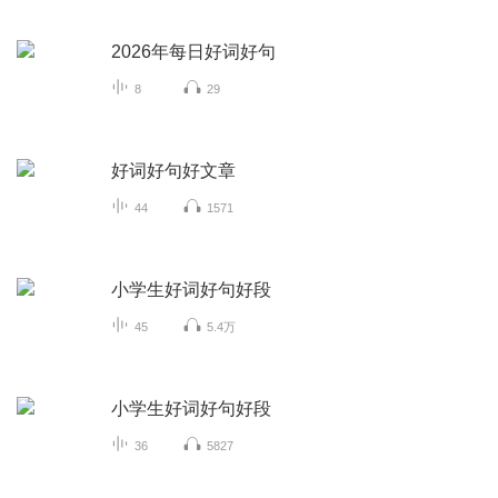
2026年每日好词好句
8
29
好词好句好文章
44
1571
小学生好词好句好段
45
5.4万
小学生好词好句好段
36
5827