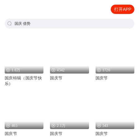
打开APP
国庆 借势
1.6万
4542
1726
国庆特辑（国庆节快
国庆节
国庆节
乐）
465
2.1万
543
国庆节
国庆节
国庆节