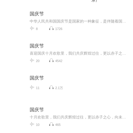
乐）
国庆节
中华人民共和国国庆节是国家的一种象征，是伴随着国家的出现而出现的。让我们用诗歌朗诵歌颂祖国的繁荣富强，国泰民安。
8
1726
国庆节
喜迎国庆十月欢歌里，我们共庆辉煌过往，更以赤子之心，向未来书写滚烫的誓言——这盛世，值得我们以热爱相拥。
20
4542
国庆节
11
2.1万
国庆节
十月欢歌里，我们共庆辉煌过往，更以赤子之心，向未来书写滚烫的誓言——这盛世，值得我们以热爱相拥。
10
465