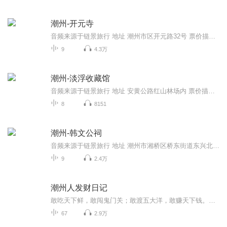
潮州-开元寺
音频来源于链景旅行 地址 潮州市区开元路32号 票价描述 暂无 开放时间 全天 乘车信息 暂无
9
4.3万
潮州-淡浮收藏馆
音频来源于链景旅行 地址 安黄公路红山林场内 票价描述 暂无 开放时间 全天 乘车信息 暂无
8
8151
潮州-韩文公祠
音频来源于链景旅行 地址 潮州市湘桥区桥东街道东兴北路 票价描述 暂无 开放时间 8:00-17:00 乘车信息 暂无
9
2.4万
潮州人发财日记
敢吃天下鲜，敢闯鬼门关；敢渡五大洋，敢赚天下钱。这就是中国的“粤剧派”，这就是中国的潮州商人。他们的辛酸史、漂流史、创业史、发迹史、财富史都一一记录在本书中。正如法国前总统希拉克所说：“你们是一个深为中国文化传统而自豪的群体，以法国为例...
67
2.9万