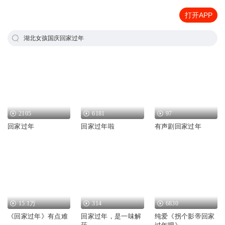
打开APP
湖北女孩国庆回家过年
2105
6181
97
回家过年
回家过年啦
有声剧回家过年
15.1万
314
6830
《回家过年》有点难
回家过年，是一味解
纯爱《拐个影帝回家