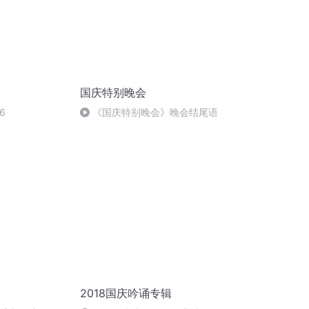
国庆特别晚会
6
《国庆特别晚会》晚会结尾语
2018国庆吟诵专辑