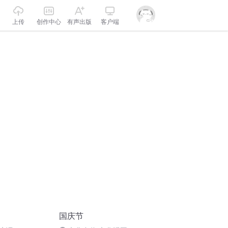
上传
创作中心
有声出版
客户端
国庆节