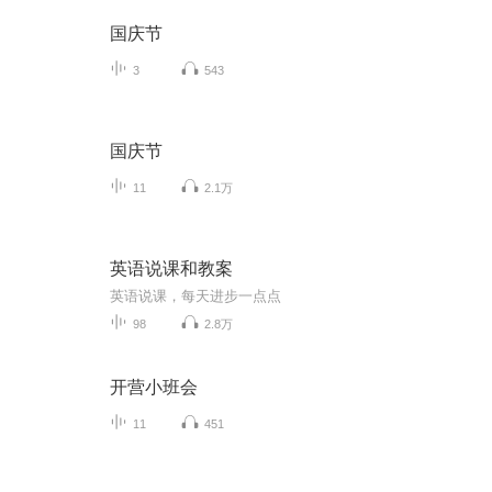
国庆节
3
543
国庆节
11
2.1万
英语说课和教案
英语说课，每天进步一点点
98
2.8万
开营小班会
11
451