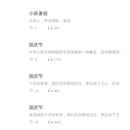
小班暑假
主持人，声乐唱歌，英语
7
524
国庆节
中华人民共和国国庆节是国家的一种象征，是伴随着国家的出现而出现的。让我们用诗歌朗诵歌颂祖国的繁荣富强，国泰民安。
8
1726
国庆节
十月欢歌里，我们共庆辉煌过往，更以赤子之心，向未来书写滚烫的誓言——这盛世，值得我们以热爱相拥。
10
465
国庆节
喜迎国庆十月欢歌里，我们共庆辉煌过往，更以赤子之心，向未来书写滚烫的誓言——这盛世，值得我们以热爱相拥。
20
4542