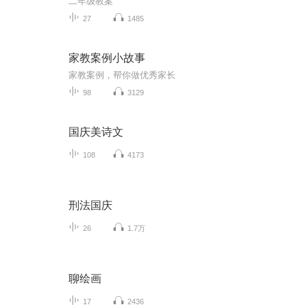
二年级教案
27
1485
家教案例小故事
家教案例，帮你做优秀家长
98
3129
国庆美诗文
108
4173
刑法国庆
26
1.7万
聊绘画
17
2436