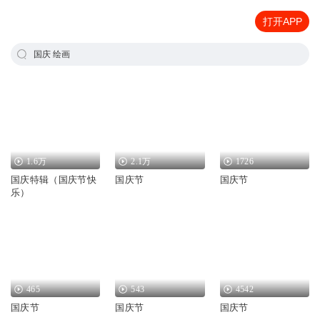
打开APP
国庆 绘画
1.6万
2.1万
1726
国庆特辑（国庆节快
国庆节
国庆节
乐）
465
543
4542
国庆节
国庆节
国庆节