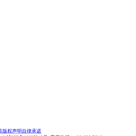
策
版权声明
自律承诺