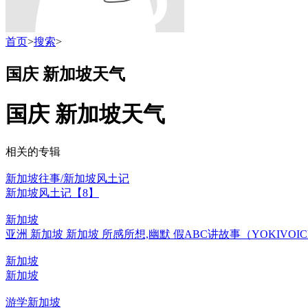
首页
>
搜索
>
国庆 新加坡天气
国庆 新加坡天气
相关的专辑
新加坡往事/新加坡风土记
新加坡风土记【8】
新加坡
亚洲 新加坡 新加坡 所感所想,幽默 假ABC讲故事（YOKIVOIC
新加坡
新加坡
游学新加坡