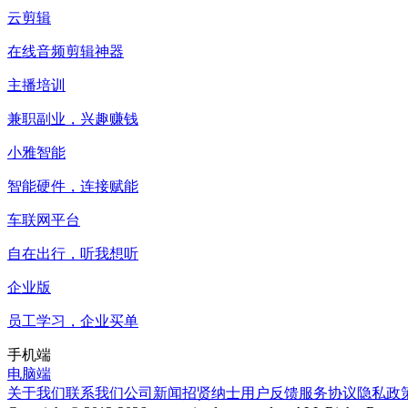
云剪辑
在线音频剪辑神器
主播培训
兼职副业，兴趣赚钱
小雅智能
智能硬件，连接赋能
车联网平台
自在出行，听我想听
企业版
员工学习，企业买单
手机端
电脑端
关于我们
联系我们
公司新闻
招贤纳士
用户反馈
服务协议
隐私政