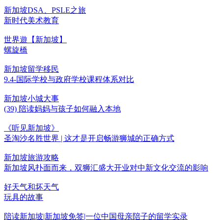
新加坡DSA、PSLE之旅
新时代美术教育
世界遊【新加坡】
螺旋橋
新加坡留学移民
9.4-国际学校与政府学校课程体系对比
新加坡小城大事
(39) 陪读妈妈与孩子如何融入本地
《听见新加坡》
圣淘沙名胜世界 | 这才是开启畅游狮城的正确方式
新加坡旅游攻略
新加坡风扑面而来，双狮汇盛大开业对中新文化交流的影响
好天气和坏天气
玩具的故事
陪读新加坡|新加坡免签|一位中国母亲陪子的留学实录