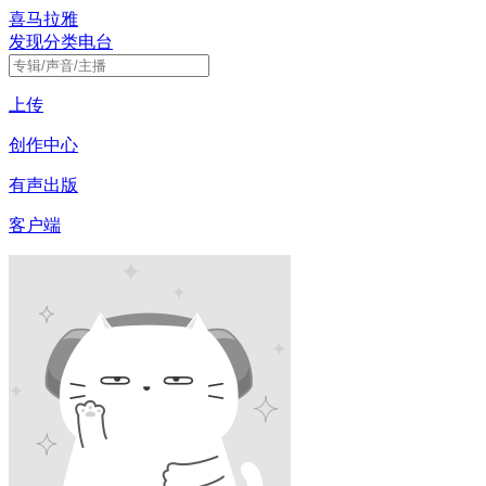
喜马拉雅
发现
分类
电台
上传
创作中心
有声出版
客户端