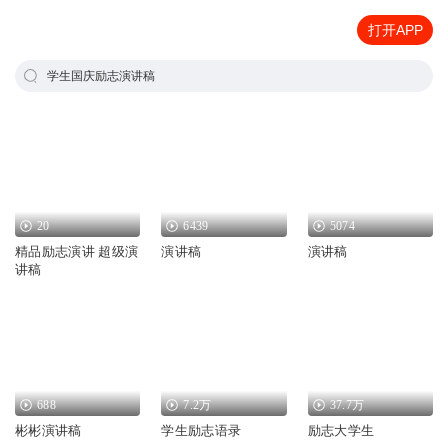
打开APP
学生国庆励志演讲稿
20
6439
5074
精品励志演讲 超级演
演讲稿
演讲稿
讲稿
688
7.2万
37.7万
彬彬演讲稿
学生励志语录
励志大学生