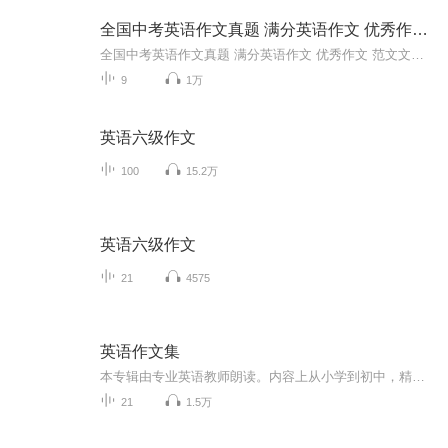
全国中考英语作文真题 满分英语作文 优秀作文 范文
全国中考英语作文真题 满分英语作文 优秀作文 范文文档领取喂❤：249723611
9
1万
英语六级作文
100
15.2万
英语六级作文
21
4575
英语作文集
本专辑由专业英语教师朗读。内容上从小学到初中，精心准备各种题材作文，满足不同年级，不同水平段孩子的需求。
21
1.5万