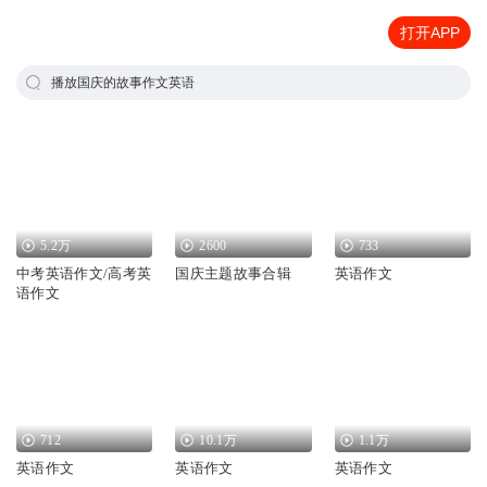
打开APP
播放国庆的故事作文英语
5.2万
2600
733
中考英语作文/高考英
国庆主题故事合辑
英语作文
语作文
712
10.1万
1.1万
英语作文
英语作文
英语作文