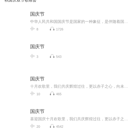
秋国庆双节歌咏会
国庆节
中华人民共和国国庆节是国家的一种象征，是伴随着国家的出现而出现的。让我们用诗歌朗诵歌颂祖国的繁荣富强，国泰民安。
8
1726
国庆节
3
543
国庆节
十月欢歌里，我们共庆辉煌过往，更以赤子之心，向未来书写滚烫的誓言——这盛世，值得我们以热爱相拥。
10
465
国庆节
喜迎国庆十月欢歌里，我们共庆辉煌过往，更以赤子之心，向未来书写滚烫的誓言——这盛世，值得我们以热爱相拥。
20
4542